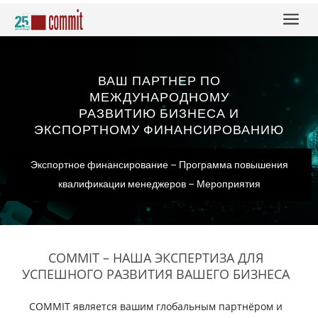
a
ВАШ ПАРТНЕР ПО
МЕЖДУНАРОДНОМУ
РАЗВИТИЮ БИЗНЕСА И
ЭКСПОРТНОМУ ФИНАНСИРОВАНИЮ
Экспортное финансирование – Программа повышения
квалификации менеджеров – Мероприятия
COMMIT – НАША ЭКСПЕРТИЗА ДЛЯ
УСПЕШНОГО РАЗВИТИЯ ВАШЕГО БИЗНЕСА
COMMIT является вашим глобальным партнёром и