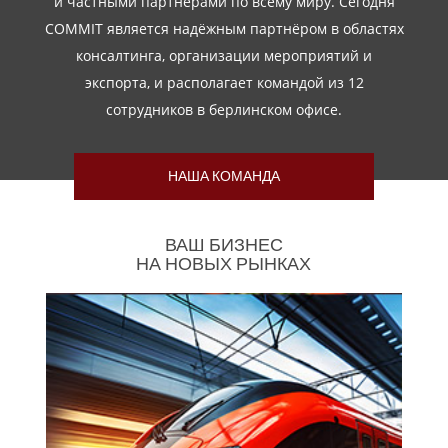
и частными партнёрами по всему миру. Сегодня
COMMIT является надёжным партнёром в областях
консалтинга, организации мероприятий и
экспорта, и располагает командой из 12
сотрудников в берлинском офисе.
НАША КОМАНДА
ВАШ БИЗНЕС
НА НОВЫХ РЫНКАХ
Железнодорожная отрасль - это
перспективная и устойчивая мобильность
в сфере транспорта. Она сочетает в себе
безопасность и инновации благодаря