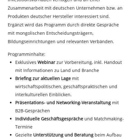
Zusammenarbeit mit deutschen Unternehmen bzw. an
Produkten deutscher Hersteller interessiert sind.
Ergänzt wird das Programm durch direkte Gespräche
mit mongolischen Entscheidungsträgern,
Bildungseinrichtungen und relevanten Verbänden.
Programminhalte:
Exklusives
Webinar
zur Vorbereitung, inkl. Handout
mit Informationen zu Land und Branche
Briefing zur aktuellen Lage
mit
wirtschaftspolitischen, geschäftspraktischen und
interkulturellen Einblicken.
Präsentations- und Networking-Veranstaltung
mit
B2B-Gesprächen
Individuelle Geschäftsgespräche
und Matchmaking-
Termine
Gezielte
Unterstützung und Beratung
beim Aufbau