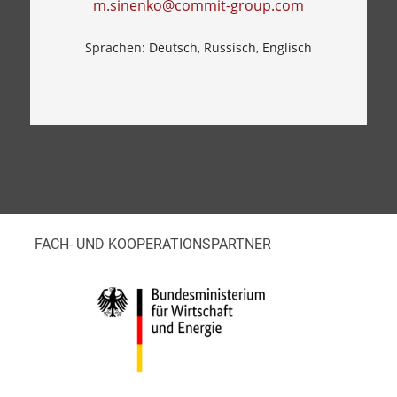
m.sinenko@commit-group.com
Sprachen: Deutsch, Russisch, Englisch
FACH- UND KOOPERATIONSPARTNER