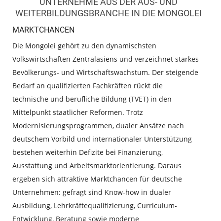
UNTERNEHME AUS DER AUS- UND
WEITERBILDUNGSBRANCHE IN DIE MONGOLEI
MARKTCHANCEN
Die Mongolei gehört zu den dynamischsten
Volkswirtschaften Zentralasiens und verzeichnet starkes
Bevölkerungs- und Wirtschaftswachstum. Der steigende
Bedarf an qualifizierten Fachkräften rückt die
technische und berufliche Bildung (TVET) in den
Mittelpunkt staatlicher Reformen. Trotz
Modernisierungsprogrammen, dualer Ansätze nach
deutschem Vorbild und internationaler Unterstützung
bestehen weiterhin Defizite bei Finanzierung,
Ausstattung und Arbeitsmarktorientierung. Daraus
ergeben sich attraktive Marktchancen für deutsche
Unternehmen: gefragt sind Know-how in dualer
Ausbildung, Lehrkräftequalifizierung, Curriculum-
Entwicklung, Beratung sowie moderne